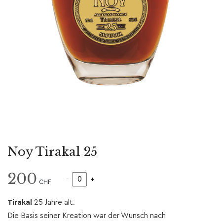
Noy Tirakal 25
200
-
+
CHF
Tirakal
25 Jahre alt.
Die Basis seiner Kreation war der Wunsch nach