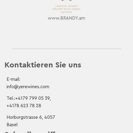
www.BRANDY.am
Kontaktieren Sie uns
E-mail:
info@yerewines.com
Tel.:+4179 799 05 39,
+4178 623 78 28
Horburgstrasse 6, 4057
Basel