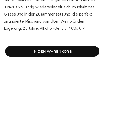
und schwarzem Kaffee. Die ganze Philosophie des
Tirakals 25-jährig wiederspiegelt sich im Inhalt des
Glases und in der Zusammensetzung: die perfekt
arrangierte Mischung von alten Weinbränden.
Lagerung: 25 Jahre, Alkohol-Gehalt: 40%, 0,7 l
IN DEN WARENKORB